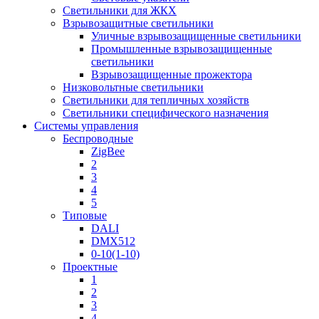
Светильники для ЖКХ
Взрывозащитные светильники
Уличные взрывозащищенные светильники
Промышленные взрывозащищенные
светильники
Взрывозащищенные прожектора
Низковольтные светильники
Светильники для тепличных хозяйств
Светильники специфического назначения
Системы управления
Беспроводные
ZigBee
2
3
4
5
Типовые
DALI
DMX512
0-10(1-10)
Проектные
1
2
3
4