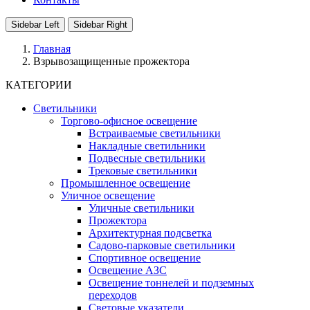
Sidebar Left
Sidebar Right
Главная
Взрывозащищенные прожектора
КАТЕГОРИИ
Светильники
Торгово-офисное освещение
Встраиваемые светильники
Накладные светильники
Подвесные светильники
Трековые светильники
Промышленное освещение
Уличное освещение
Уличные светильники
Прожектора
Архитектурная подсветка
Садово-парковые светильники
Спортивное освещение
Освещение АЗС
Освещение тоннелей и подземных
переходов
Световые указатели