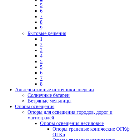
5
6
7
8
9
Бытовые решения
1
2
3
4
5
5
6
7
8
Альтернативные источники энергии
Солнечные батареи
Ветряные мельницы
Опоры освещения
Опоры для освещения городов, дорог и
магистралей
Опоры освещения несиловые
Опоры граненые конические ОГКф,
ОГКп